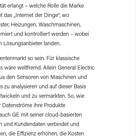
tät erlangt – welche Rolle die Marke
t das „Internet der Dinge“, wo
nster, Heizungen, Waschmaschinen,
iert und kontrolliert werden – wobei
n Lösungsanbieter landen.
tenmarkt so sein. Für klassische
s wäre weltfremd. Allein General Electric
n aus den Sensoren von Maschinen und
 zu analysieren und auf dieser Basis
wickeln und zu vermarkten. So, wie
 Datenströme ihre Produkte
auch GE mit seiner cloud-basierten
en und Kundendaten verbindet und
en, die Effizienz erhöhen, die Kosten