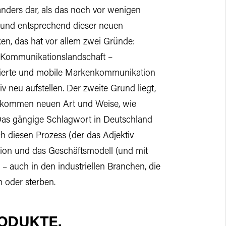
anders dar, als das noch vor wenigen
t und entsprechend dieser neuen
en, das hat vor allem zwei Gründe:
n Kommunikationslandschaft –
lisierte und mobile Markenkommunikation
v neu aufstellen. Der zweite Grund liegt,
ollkommen neuen Art und Weise, wie
 Das gängige Schlagwort in Deutschland
rch diesen Prozess (der das Adjektiv
tion und das Geschäftsmodell (und mit
– auch in den industriellen Branchen, die
m oder sterben.
RODUKTE.