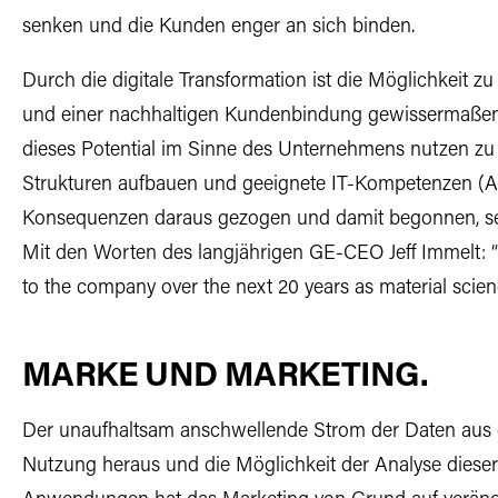
senken und die Kunden enger an sich binden.
Durch die digitale Transformation ist die Möglichkeit z
und einer nachhaltigen Kundenbindung gewissermaßen 
dieses Potential im Sinne des Unternehmens nutzen zu
Strukturen aufbauen und geeignete IT-Kompetenzen (An
Konsequenzen daraus gezogen und damit begonnen, sei
Mit den Worten des langjährigen GE-CEO Jeff Immelt: “We
to the company over the next 20 years as material scien
MARKE UND MARKETING.
Der unaufhaltsam anschwellende Strom der Daten aus d
Nutzung heraus und die Möglichkeit der Analyse dieser