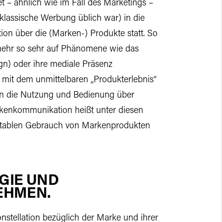
 – ähnlich wie im Fall des Marketings –
klassische Werbung üblich war) in die
on über die (Marken-) Produkte statt. So
 mehr so sehr auf Phänomene wie das
n) oder ihre mediale Präsenz
mit dem unmittelbaren „Produkterlebnis“
n, an die Nutzung und Bedienung über
rkenkommunikation heißt unter diesen
rtablen Gebrauch von Markenprodukten
GIE UND
EHMEN.
stellation bezüglich der Marke und ihrer