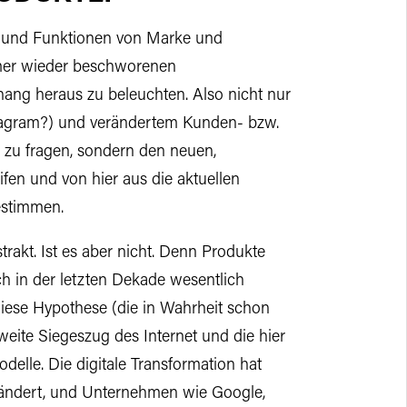
e und Funktionen von Marke und
immer wieder beschworenen
g heraus zu beleuchten. Also nicht nur
agram?) und verändertem Kunden- bzw.
 zu fragen, sondern den neuen,
fen und von hier aus die aktuellen
estimmen.
rakt. Ist es aber nicht. Denn Produkte
ich in der letzten Dekade wesentlich
 diese Hypothese (die in Wahrheit schon
weite Siegeszug des Internet und die hier
lle. Die digitale Transformation hat
rändert, und Unternehmen wie Google,