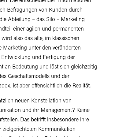
rt. Die entscheidenden Informationen
urch Befragungen von Kunden durch
 die Abteilung – das Silo – Marketing
ndteil einer agilen und permanenten
ird also das alte, im klassischen
 Marketing unter den veränderten
r Entwicklung und Fertigung der
 an Bedeutung und löst sich gleichzeitig
 des Geschäftsmodells und der
, ist aber offensichtlich die Realität.
zlich neuen Konstellation von
unikation und ihr Management? Keine
tellen. Das betrifft insbesondere ihre
r zielgerichteten Kommunikation