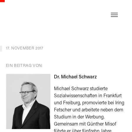
EN
17. NOVEMBER 2017
EIN BEITRAG VON:
Dr. Michael Schwarz
Michael Schwarz studierte
Sozialwissenschaften in Frankfurt
und Freiburg, promovierte bei Iring
Fetscher und arbeitete neben dem
Studium in der Werbung.
Gemeinsam mit Günther Misof
führte er über fünfzehn Jahre