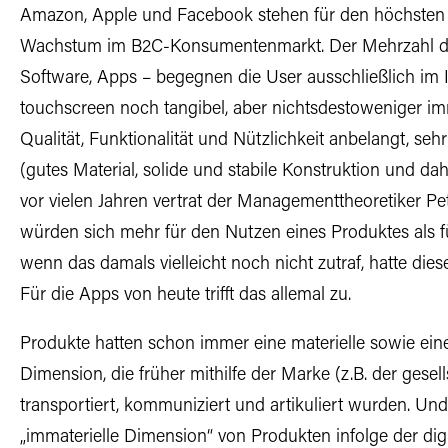
Amazon, Apple und Facebook stehen für den höchsten
Wachstum im B2C-Konsumentenmarkt. Der Mehrzahl d
Software, Apps – begegnen die User ausschließlich im In
touchscreen noch tangibel, aber nichtsdestoweniger imma
Qualität, Funktionalität und Nützlichkeit anbelangt, sehr
(gutes Material, solide und stabile Konstruktion und da
vor vielen Jahren vertrat der Managementtheoretiker Pe
würden sich mehr für den Nutzen eines Produktes als fü
wenn das damals vielleicht noch nicht zutraf, hatte d
Für die Apps von heute trifft das allemal zu.
Produkte hatten schon immer eine materielle sowie ei
Dimension, die früher mithilfe der Marke (z.B. der gese
transportiert, kommuniziert und artikuliert wurden. Und
„immaterielle Dimension“ von Produkten infolge der dig