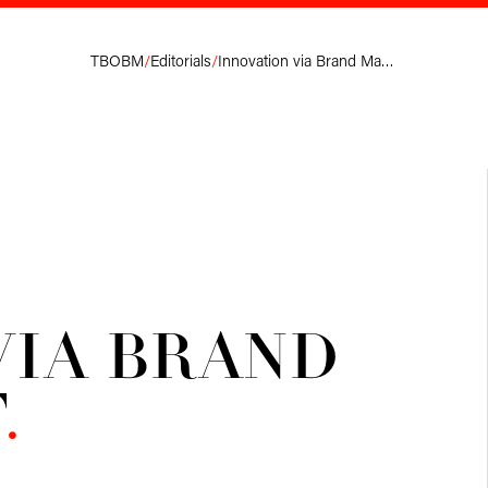
TBOBM
/
Editorials
/
Innovation via Brand Management.
VIA BRAND
T
.