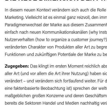
In diesem neuen Kontext verändern sich auch die Roll
Marketing. Vielleicht ist es einmal ganz reizvoll, den 
Paradigmenwechsel der Marke aus diesem Zusammenhan
einfach nach neuen Kommunikationskanälen (why Inst
Nutzerverhalten (how to organize a customer journey?)
veränderten Charakter von Produkten aller Art zu begrei
Funktionen und zukünftigen Potentiale der Marke zu b
Zugegeben:
Das klingt im ersten Moment reichlich abst
aller Art (und vor allem die Art ihrer Nutzung) haben s
verändert – und verändern sich fortlaufend weiter. Für
eine faktenbasierte Beobachtung ist) sprechen der welt
maßgeblichen großen Konzerne und deren Geschäftsmode
bereits die Sektoren Handel und Medien nachhaltig ve