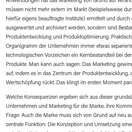
Anwendungen hat das Marketing von Grund auf verände
müssen nicht mehr extern im Markt (beispielsweise d
hierfür eigens beauftragte Institute) ermittelt und durch
ausgewertet und archiviert werden, sondern sind Besta
Produktentwicklung und Produktoptimierung. Praktisch w
Organigramm der Unternehmen immer etwas separierte
technologischen Vorzeichen ein Kernbestandteil bei de
Produkte. Man kann auch sagen: Das Marketing gewinnt
auf, indem es in das Zentrum der Produktentwicklung,
Wertschöpfung rückt. Das klingt im ersten Moment paradox
Welche Konsequenzen ergeben sich aus dieser grundsät
Unternehmen und Marketing für die Marke, ihre Komm
Frage: Auch die Marke muss sich von Grund auf neu aufs
zentrale Funktion: Die Konzeption und Umsetzung eine