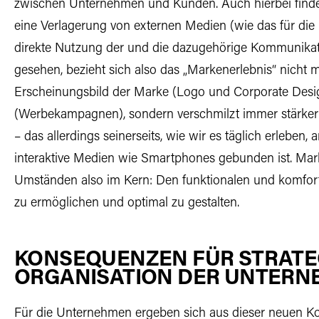
zwischen Unternehmen und Kunden. Auch hierbei findet
eine Verlagerung von externen Medien (wie das für die 
direkte Nutzung der und die dazugehörige Kommunikati
gesehen, bezieht sich also das „Markenerlebnis“ nicht
Erscheinungsbild der Marke (Logo und Corporate Desig
(Werbekampagnen), sondern verschmilzt immer stärker 
– das allerdings seinerseits, wie wir es täglich erlebe
interaktive Medien wie Smartphones gebunden ist. Ma
Umständen also im Kern: Den funktionalen und komfo
zu ermöglichen und optimal zu gestalten.
KONSEQUENZEN FÜR STRATE
ORGANISATION DER UNTERN
Für die Unternehmen ergeben sich aus dieser neuen Kon