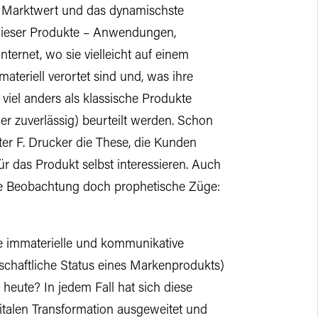
 Marktwert und das dynamischste
ieser Produkte – Anwendungen,
ternet, wo sie vielleicht auf einem
teriell verortet sind und, was ihre
 viel anders als klassische Produkte
her zuverlässig) beurteilt werden. Schon
ter F. Drucker die These, die Kunden
r das Produkt selbst interessieren. Auch
iese Beobachtung doch prophetische Züge:
ne immaterielle und kommunikative
llschaftliche Status eines Markenprodukts)
 heute? In jedem Fall hat sich diese
italen Transformation ausgeweitet und