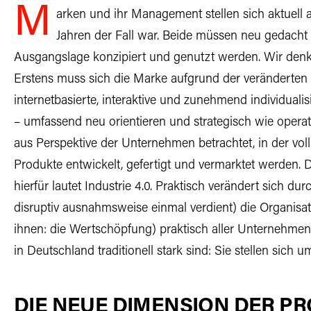
M
arken und ihr Management stellen sich aktuell 
Jahren der Fall war. Beide müssen neu gedach
Ausgangslage konzipiert und genutzt werden. Wir denk
Erstens muss sich die Marke aufgrund der veränderte
internetbasierte, interaktive und zunehmend individua
– umfassend neu orientieren und strategisch wie operati
aus Perspektive der Unternehmen betrachtet, in der v
Produkte entwickelt, gefertigt und vermarktet werden.
hierfür lautet Industrie 4.0. Praktisch verändert sich du
disruptiv ausnahmsweise einmal verdient) die Organisa
ihnen: die Wertschöpfung) praktisch aller Unternehmen 
in Deutschland traditionell stark sind: Sie stellen sich u
DIE NEUE DIMENSION DER P