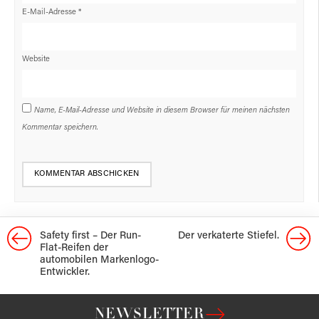
E-Mail-Adresse
*
Website
Name, E-Mail-Adresse und Website in diesem Browser für meinen nächsten
Kommentar speichern.
Safety first – Der Run-
Der verkaterte Stiefel.
Flat-Reifen der
automobilen Markenlogo-
Entwickler.
NEWSLETTER