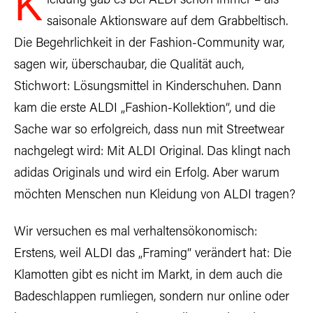
K
leidung gab es bei ALDI schon immer – als
saisonale Aktionsware auf dem Grabbeltisch.
Die Begehrlichkeit in der Fashion-Community war,
sagen wir, überschaubar, die Qualität auch,
Stichwort: Lösungsmittel in Kinderschuhen. Dann
kam die erste ALDI „Fashion-Kollektion“, und die
Sache war so erfolgreich, dass nun mit Streetwear
nachgelegt wird: Mit ALDI Original. Das klingt nach
adidas Originals und wird ein Erfolg. Aber warum
möchten Menschen nun Kleidung von ALDI tragen?
Wir versuchen es mal verhaltensökonomisch:
Erstens, weil ALDI das „Framing“ verändert hat: Die
Klamotten gibt es nicht im Markt, in dem auch die
Badeschlappen rumliegen, sondern nur online oder