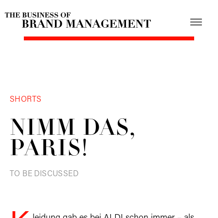
SHORTS
NIMM DAS,
PARIS!
TO BE DISCUSSED