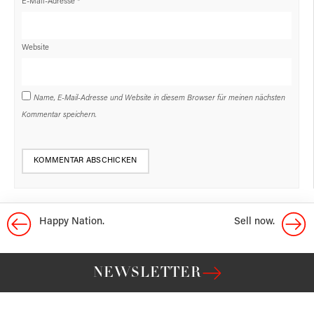
E-Mail-Adresse
*
Website
Name, E-Mail-Adresse und Website in diesem Browser für meinen nächsten
Kommentar speichern.
Happy Nation.
Sell now.
NEWSLETTER