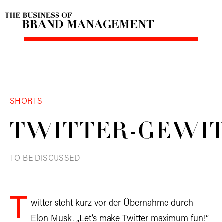
SHORTS
TWITTER-GEWI
TO BE DISCUSSED
T
witter steht kurz vor der Übernahme durch
Elon Musk. „Let’s make Twitter maximum fun!“