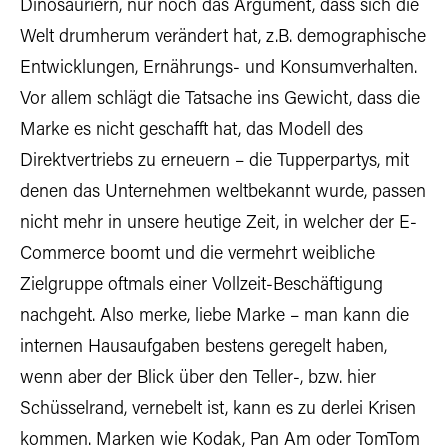
Dinosauriern, nur noch das Argument, dass sich die
Welt drumherum verändert hat, z.B. demographische
Entwicklungen, Ernährungs- und Konsumverhalten.
Vor allem schlägt die Tatsache ins Gewicht, dass die
Marke es nicht geschafft hat, das Modell des
Direktvertriebs zu erneuern – die Tupperpartys, mit
denen das Unternehmen weltbekannt wurde, passen
nicht mehr in unsere heutige Zeit, in welcher der E-
Commerce boomt und die vermehrt weibliche
Zielgruppe oftmals einer Vollzeit-Beschäftigung
nachgeht. Also merke, liebe Marke – man kann die
internen Hausaufgaben bestens geregelt haben,
wenn aber der Blick über den Teller-, bzw. hier
Schüsselrand, vernebelt ist, kann es zu derlei Krisen
kommen. Marken wie Kodak, Pan Am oder TomTom