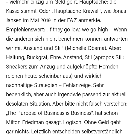
- vielmehr einzig um Geld geht. Hauptsache: die
Kasse stimmt. Oder „Hauptsache Krawall“, wie Jonas
Jansen im Mai 2019 in der FAZ anmerkte.
Empfehlenswert: „If they go low, we go high – Wenn
die anderen sich nicht benehmen können, antworten
wir mit Anstand und Stil“ (Michelle Obama). Aber:
Haltung, Rückgrat, Ehre, Anstand, Stil (apropos Stil:
Sneakers zum Anzug und aufgeknöpfte Hemden
reichen heute scheinbar aus) und wirklich
nachhaltige Strategien – Fehlanzeige. Sehr
bedenklich, aber auch irgendwie passend zur aktuell
desolaten Situation. Aber bitte nicht falsch verstehen:
„The Purpose of Business is Business“, hat schon
Milton Friedman gesagt. Logisch: Ohne Geld geht
gar nichts. Letztlich entscheiden selbstverständlich