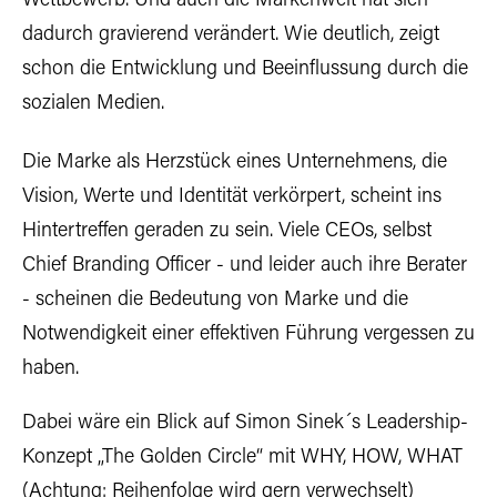
Wettbewerb. Und auch die Markenwelt hat sich
dadurch gravierend verändert. Wie deutlich, zeigt
schon die Entwicklung und Beeinflussung durch die
sozialen Medien.
Die Marke als Herzstück eines Unternehmens, die
Vision, Werte und Identität verkörpert, scheint ins
Hintertreffen geraden zu sein. Viele CEOs, selbst
Chief Branding Officer - und leider auch ihre Berater
- scheinen die Bedeutung von Marke und die
Notwendigkeit einer effektiven Führung vergessen zu
haben.
Dabei wäre ein Blick auf Simon Sinek´s Leadership-
Konzept „The Golden Circle“ mit WHY, HOW, WHAT
(Achtung: Reihenfolge wird gern verwechselt)