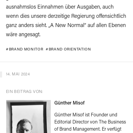
ausnahmslos Einnahmen über Ausgaben, auch
wenn dies unsere derzeitige Regierung offensichtlich
ganz anders sieht. „A New Normal“ auf allen Ebenen
wäre angesagt.
BRAND MONITOR
BRAND ORIENTATION
14. MAI 2024
EIN BEITRAG VON:
Günther Misof
Günther Misof ist Founder und
Editorial Director von The Business
of Brand Management. Er verfügt