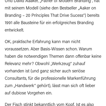
Und David Aaaker, „Father of Modern Branding“, hat
mit seinem Modell (siehe den Bestseller „Aaker on
Branding – 20 Prínciples That Drive Sucess“) bereits
1991 alle Bausteine für ein erfolgreiches Branding
entwickelt.
OK, praktische Erfahrung kann man nicht
voraussetzen. Aber Basis-Wissen schon. Warum
haben die notwendigen Themen dann offenbar keine
Relevanz mehr? Obwohl „Werkzeug“ zuhauf
vorhanden ist (und ganz sicher auch seriöse
Consultants, für die professionelle Markenführung
zum „Handwerk“ gehört), lässt man sich oft lieber
auf dubiose Vorgehen ein.
Der Fisch stinkt bekanntlich vom Kopf. Ist es also