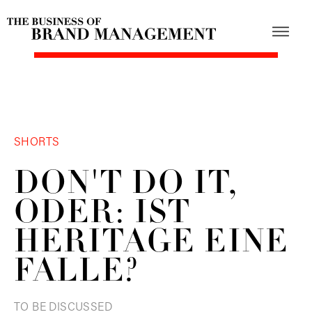
SHORTS
DON'T DO IT,
ODER: IST
HERITAGE EINE
FALLE?
TO BE DISCUSSED