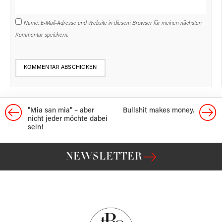
Name, E-Mail-Adresse und Website in diesem Browser für meinen nächsten
Kommentar speichern.
"Mia san mia" – aber
Bullshit makes money.
nicht jeder möchte dabei
sein!
NEWSLETTER