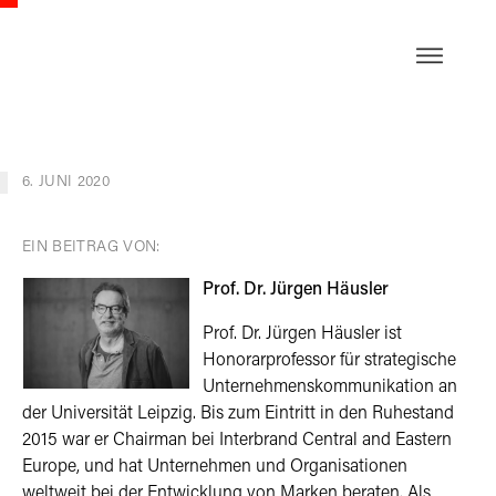
EN
6. JUNI 2020
EIN BEITRAG VON:
Prof. Dr. Jürgen Häusler
Prof. Dr. Jürgen Häusler ist
Honorarprofessor für strategische
Unternehmenskommunikation an
der Universität Leipzig. Bis zum Eintritt in den Ruhestand
2015 war er Chairman bei Interbrand Central and Eastern
Europe, und hat Unternehmen und Organisationen
weltweit bei der Entwicklung von Marken beraten. Als