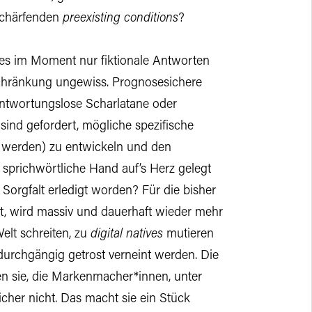
rschärfenden
preexisting conditions
?
 es im Moment nur fiktionale Antworten
nschränkung ungewiss. Prognosesichere
rantwortungslose Scharlatane oder
sind gefordert, mögliche spezifische
 werden) zu entwickeln und den
 sprichwörtliche Hand auf’s Herz gelegt
 Sorgfalt erledigt worden? Für die bisher
it, wird massiv und dauerhaft wieder mehr
elt schreiten, zu
digital natives
mutieren
durchgängig getrost verneint werden. Die
n sie, die Markenmacher*innen, unter
cher nicht. Das macht sie ein Stück