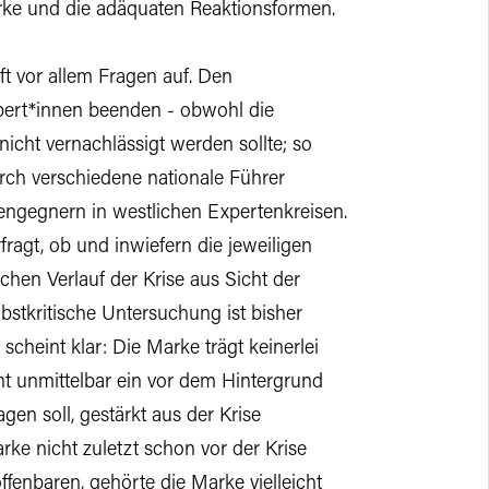
rke und die adäquaten Reaktionsformen.
rft vor allem Fragen auf. Den
pert*innen beenden - obwohl die
icht vernachlässigt werden sollte; so
urch verschiedene nationale Führer
ngegnern in westlichen Expertenkreisen.
ragt, ob und inwiefern die jeweiligen
chen Verlauf der Krise aus Sicht der
lbstkritische Untersuchung ist bisher
scheint klar: Die Marke trägt keinerlei
cht unmittelbar ein vor dem Hintergrund
gen soll, gestärkt aus der Krise
ke nicht zuletzt schon vor der Krise
enbaren, gehörte die Marke vielleicht