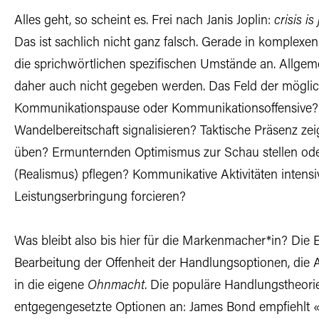
Alles geht, so scheint es. Frei nach Janis Joplin:
crisis i
Das ist sachlich nicht ganz falsch. Gerade in komplexen
die sprichwörtlichen spezifischen Umstände an. Allge
daher auch nicht gegeben werden. Das Feld der möglich
Kommunikationspause oder Kommunikationsoffensive? S
Wandelbereitschaft signalisieren? Taktische Präsenz ze
üben? Ermunternden Optimismus zur Schau stellen ode
(Realismus) pflegen? Kommunikative Aktivitäten intensiv
Leistungserbringung forcieren?
Was bleibt also bis hier für die Markenmacher*in? Die 
Bearbeitung der Offenheit der Handlungsoptionen, die 
in die eigene
Ohnmacht
. Die populäre Handlungstheorie
entgegengesetzte Optionen an: James Bond empfiehlt «A