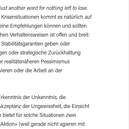
s just another word for nothing left to lose
.
 Krisensituationen kommt es natürlich auf
meine Empfehlungen können und sollten
en Verhaltensweisen ist offen und breit:
tabilitätsgarantien geben oder
igen oder strategische Zurückhaltung
r realitätsnäheren Pessimismus
ieren oder die Arbeit an der
Erkenntnis der Unkenntnis, die
Akzeptanz der Ungewissheit, die Einsicht
 bietet für solche Situationen zwei
ktion» (weil gerade nicht agieren mit