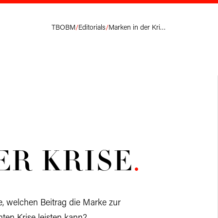
TBOBM
/
Editorials
/
Marken in der Krise.
DER
KRISE
.
ahe, welchen Beitrag die Marke zur