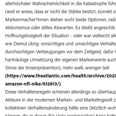
allerhöchster Wahrscheinlichkeit in die Katastrophe füh
(weil er weiss, dass er nicht die Stärke besitzt, korrekt
Markenmacher*innen stehen wohl beide Optionen, radika
Aktionismus oder stilles Abwarten. Es bleibt angesichts
Hoffnungslosigkeit der Situation - oder war vielleicht a
wie Demut übrig: vorsichtiges und umsichtiges Verhalte
durchsichtigen Verbeugungen vor dem Zeitgeist, dafür la
hartnäckige Umsetzung der eigenen Markenwerte auch i
Sinne der Krisenprävention), mehr
walk
, weniger
talk
(
https://www.theatlantic.com/health/archive/202
amazon-nfl-nike/612613/
)
.
Diese Verhaltensregeln scheinen allerdings so überhau
Akteure in der modernen Marken- und Marketingwelt zu
kollektiven Verhaltensänderung hätte eine (letztlich 