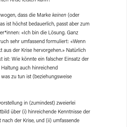
ten Krise leisten kann?
 erwogen, dass die Marke
keinen
(oder
Das ist höchst bedauerlich, passt aber zum
er*innen: «Ich bin die Lösung. Ganz
ruch sehr umfassend formuliert: «Wenn
kt aus der Krise hervorgehen.» Natürlich
ekt ist: Wie könnte ein falscher Einsatz der
e Haltung auch hinreichend
was zu tun ist (beziehungsweise
vorstellung in (zumindest) zweierlei
bild über (i) hinreichende Kenntnisse der
 nach der Krise, und (ii) umfassende