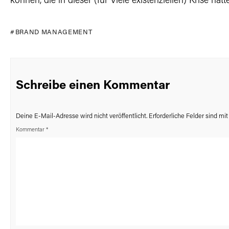
können, die in dieser (für Viele existenziellen) Krise hä
BRAND MANAGEMENT
Schreibe einen Kommentar
Deine E-Mail-Adresse wird nicht veröffentlicht.
Erforderliche Felder sind mi
Kommentar
*