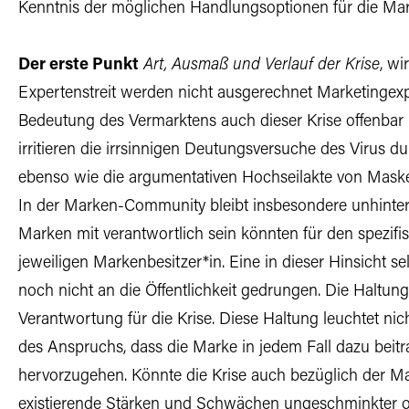
Kenntnis der möglichen Handlungsoptionen für die Ma
Der erste Punkt
Art, Ausmaß und Verlauf der Krise
, wi
Expertenstreit werden nicht ausgerechnet Marketingex
Bedeutung des Vermarktens auch dieser Krise offenbar n
irritieren die irrsinnigen Deutungsversuche des Virus d
ebenso wie die argumentativen Hochseilakte von Maske
In der Marken-Community bleibt insbesondere unhinterf
Marken mit verantwortlich sein könnten für den spezifis
jeweiligen Markenbesitzer*in. Eine in dieser Hinsicht se
noch nicht an die Öffentlichkeit gedrungen. Die Haltung 
Verantwortung für die Krise. Diese Haltung leuchtet ni
des Anspruchs, dass die Marke in jedem Fall dazu beitra
hervorzugehen. Könnte die Krise auch bezüglich der Mar
existierende Stärken und Schwächen ungeschminkter off