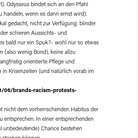
rt). Odysseus bindet sich an den Pfahl
 zu handeln, wenn es dann ernst wird).
l gedacht, nicht zur Verfügung: blinder
 der schieren Aussichts- und
lles bald nur ein Spuk?- wohl nur so etwas
n (also wenig Bond), keine allzu
ngfristig orientierte Pflege und
n Krisenzeiten (und natürlich vorab im
0/06/brands-racism-protests-
pt nicht dem vorherrschenden Habitus der
 entsprechen. In einer entsprechenden
wohl unbedeutende) Chance bestehen