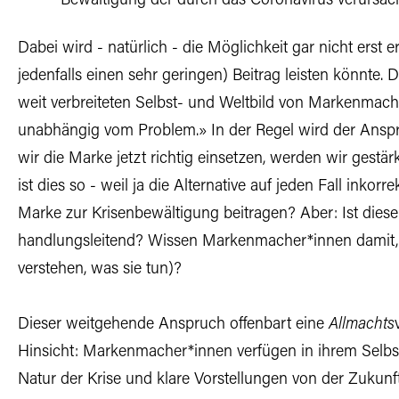
Bewältigung der durch das Coronavirus verursach
Dabei wird - natürlich - die Möglichkeit gar nicht erst
jedenfalls einen sehr geringen) Beitrag leisten könnte. 
weit verbreiteten Selbst- und Weltbild von Markenmach
unabhängig vom Problem.» In der Regel wird der Ansp
wir die Marke jetzt richtig einsetzen, werden wir gestär
ist dies so - weil ja die Alternative auf jeden Fall inkorr
Marke zur Krisenbewältigung beitragen? Aber: Ist dies
handlungsleitend? Wissen Markenmacher*innen damit, 
verstehen, was sie tun)?
Dieser weitgehende Anspruch offenbart eine
Allmachts
Hinsicht: Markenmacher*innen verfügen in ihrem Selbst
Natur der Krise und klare Vorstellungen von der Zukunft