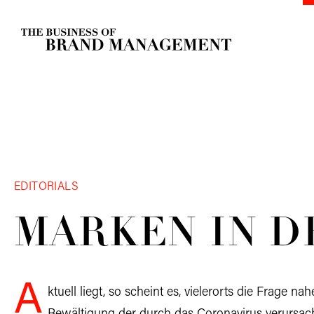
EDITORIALS
MARKEN IN 
A
ktuell liegt, so scheint es, vielerorts die Frage n