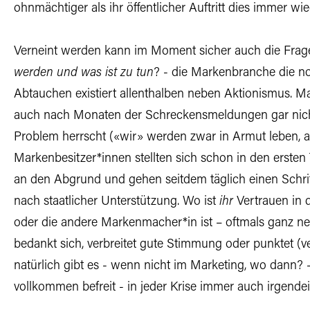
ohnmächtiger als ihr öffentlicher Auftritt dies immer wi
Verneint werden kann im Moment sicher auch die Frage
werden und was ist zu tun
? - die Markenbranche die n
Abtauchen existiert allenthalben neben Aktionismus. 
auch nach Monaten der Schreckensmeldungen gar nich
Problem herrscht («wir» werden zwar in Armut leben, ab
Markenbesitzer*innen stellten sich schon in den erste
an den Abgrund und gehen seitdem täglich einen Schrit
nach staatlicher Unterstützung. Wo ist
ihr
Vertrauen in d
oder die andere Markenmacher*in ist – oftmals ganz neu 
bedankt sich, verbreitet gute Stimmung oder punktet (v
natürlich gibt es - wenn nicht im Marketing, wo dann? -
vollkommen befreit - in jeder Krise immer auch irgende