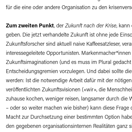
für die eine oder andere Organisation zu den krisenve
Zum zweiten Punkt
, der
Zukunft nach der Krise
, kann
geben. Die jetzt verhandelte Zukunft ist ohne jede Ei
Zukunftsforscher sind aktuell naive Kaffeesatzleser, ve
interessegeleitete Opportunisten. Markenmacher*innen 
Zukunftsimaginationen (und es muss im Plural gedacht
Entscheidungsgremien vorzulegen. Und dabei sollte die
werden: Ist die notwendige Arbeit dafür mit der nötigen
veröffentlichten Zukunftsvisionen («wir», die Menschhe
zuhause kochen, weniger reisen, langsamer durch die W
– oder so weiter machen wie bisher) kann diese Frage 
Macht zur Durchsetzung einer bestimmten Option habe
den gegebenen organisationsinternen Realitäten ganz si