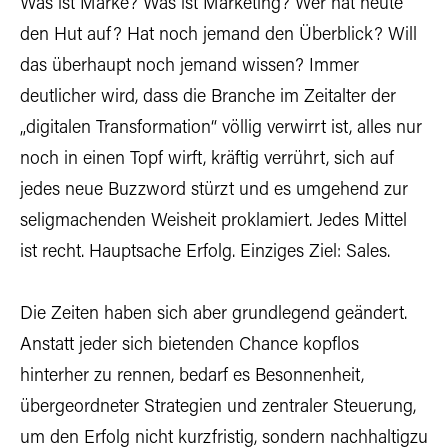
Was ist Marke? Was ist Marketing? Wer hat heute
den Hut auf? Hat noch jemand den Überblick? Will
das überhaupt noch jemand wissen? Immer
deutlicher wird, dass die Branche im Zeitalter der
„digitalen Transformation“ völlig verwirrt ist, alles nur
noch in einen Topf wirft, kräftig verrührt, sich auf
jedes neue Buzzword stürzt und es umgehend zur
seligmachenden Weisheit proklamiert. Jedes Mittel
ist recht. Hauptsache Erfolg. Einziges Ziel: Sales.
Die Zeiten haben sich aber grundlegend geändert.
Anstatt jeder sich bietenden Chance kopflos
hinterher zu rennen, bedarf es Besonnenheit,
übergeordneter Strategien und zentraler Steuerung,
um den Erfolg nicht kurzfristig, sondern nachhaltigzu