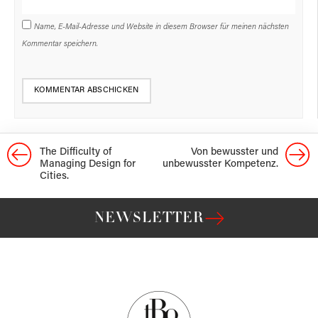
Name, E-Mail-Adresse und Website in diesem Browser für meinen nächsten
Kommentar speichern.
The Difficulty of
Von bewusster und
Managing Design for
unbewusster Kompetenz.
Cities.
NEWSLETTER