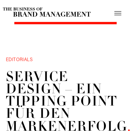
EDITORIALS
SERVICE
DESIGN – EIN
TIPPING POINT
FÜR DEN
MARKENERFOLG
.