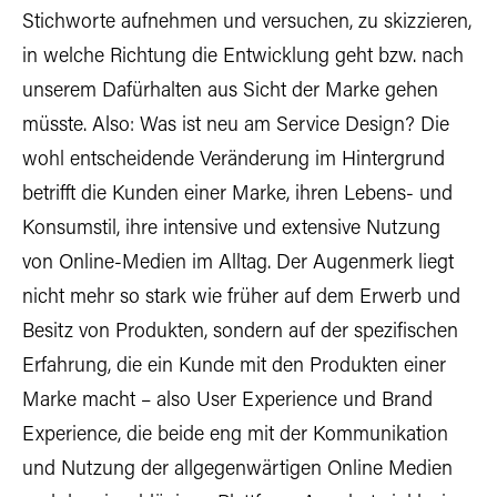
Stichworte aufnehmen und versuchen, zu skizzieren,
in welche Richtung die Entwicklung geht bzw. nach
unserem Dafürhalten aus Sicht der Marke gehen
müsste. Also: Was ist neu am Service Design? Die
wohl entscheidende Veränderung im Hintergrund
betrifft die Kunden einer Marke, ihren Lebens- und
Konsumstil, ihre intensive und extensive Nutzung
von Online-Medien im Alltag. Der Augenmerk liegt
nicht mehr so stark wie früher auf dem Erwerb und
Besitz von Produkten, sondern auf der spezifischen
Erfahrung, die ein Kunde mit den Produkten einer
Marke macht – also User Experience und Brand
Experience, die beide eng mit der Kommunikation
und Nutzung der allgegenwärtigen Online Medien