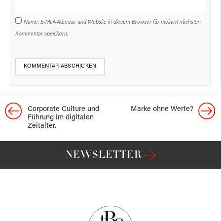
Name, E-Mail-Adresse und Website in diesem Browser für meinen nächsten
Kommentar speichern.
Corporate Culture und
Marke ohne Werte?
Führung im digitalen
Zeitalter.
NEWSLETTER