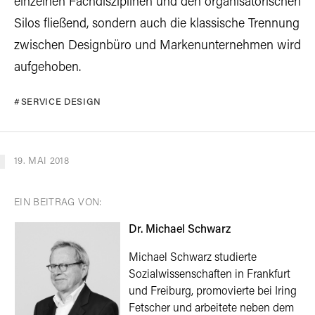
einzelnen Fachdisziplinen und den organisatorischen
Silos fließend, sondern auch die klassische Trennung
zwischen Designbüro und Markenunternehmen wird
aufgehoben.
SERVICE DESIGN
19. MAI 2018
EIN BEITRAG VON:
Dr. Michael Schwarz
Michael Schwarz studierte
Sozialwissenschaften in Frankfurt
und Freiburg, promovierte bei Iring
Fetscher und arbeitete neben dem