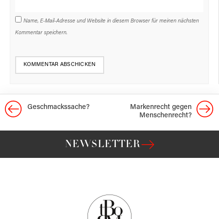
Name, E-Mail-Adresse und Website in diesem Browser für meinen nächsten
Kommentar speichern.
Geschmacks­sache?
Markenrecht gegen
Menschenrecht?
NEWSLETTER