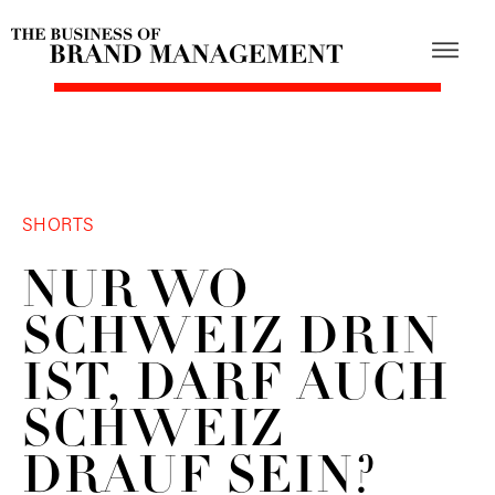
SHORTS
NUR WO
SCHWEIZ DRIN
IST, DARF AUCH
SCHWEIZ
DRAUF SEIN?