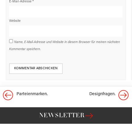
E-Mail-Adresse
*
Website
Name, E-Mail-Adresse und Website in diesem Browser für meinen nächsten
Kommentar speichern.
Parteien­marken.
Designfragen.
NEWSLETTER