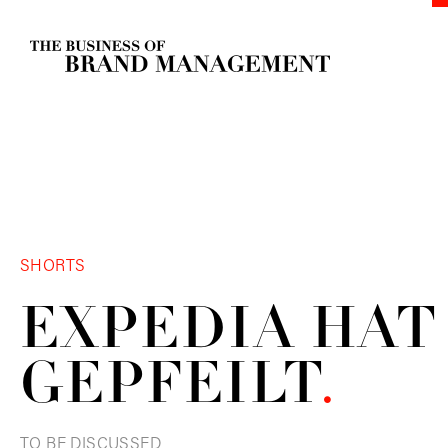
SHORTS
EXPEDIA HAT
GEPFEILT
.
TO BE DISCUSSED