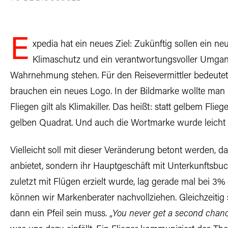
E
xpedia hat ein neues Ziel: Zukünftig sollen ein ne
Klimaschutz und ein verantwortungsvoller Umgan
Wahrnehmung stehen. Für den Reisevermittler bedeute
brauchen ein neues Logo. In der Bildmarke wollte man 
Fliegen gilt als Klimakiller. Das heißt: statt gelbem Flie
gelben Quadrat. Und auch die Wortmarke wurde leicht 
Vielleicht soll mit dieser Veränderung betont werden, d
anbietet, sondern ihr Hauptgeschäft mit Unterkunftsb
zuletzt mit Flügen erzielt wurde, lag gerade mal bei 
können wir Markenberater nachvollziehen. Gleichzeitig 
dann ein Pfeil sein muss. „
You never get a second chance