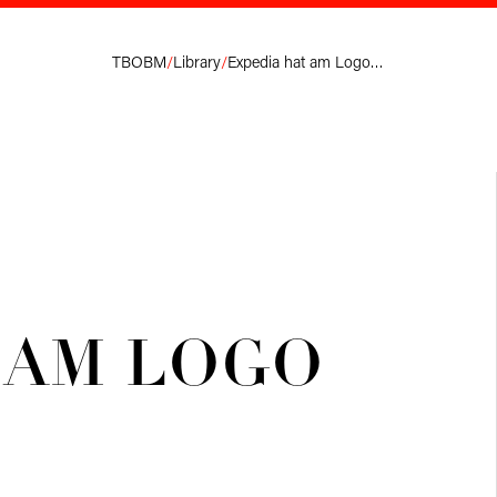
TBOBM
/
Library
/
Expedia hat am Logo gepfeilt.
 AM LOGO