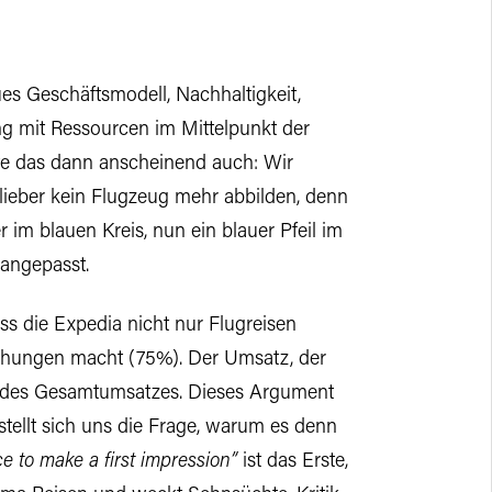
ues Geschäftsmodell, Nachhaltigkeit,
g mit Ressourcen im Mittelpunkt der
te das dann anscheinend auch: Wir
lieber kein Flugzeug mehr abbilden, denn
ger im blauen Kreis, nun ein blauer Pfeil im
angepasst.
ass die Expedia nicht nur Flugreisen
uchungen macht (75%). Der Umsatz, der
3% des Gesamtumsatzes. Dieses Argument
stellt sich uns die Frage, warum es denn
 to make a first impression”
ist das Erste,