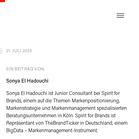
EN
21. JULI 2023
EIN BEITRAG VON:
Sonya El Hadouchi
Sonya El Hadouchi ist Junior Consultant bei Spirit for
Brands, einem auf die Themen Markenpositionierung,
Markenstrategie und Markenmanagement spezialisierten
Beratungsunternehmen in Köln. Spirit for Brands ist
Repräsentant von TheBrandTicker in Deutschland, einem
BigData – Markenmanagement-Instrument.