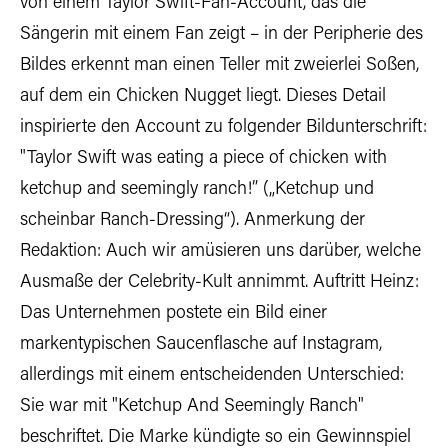
von einem Taylor Swift-Fan-Account, das die
Sängerin mit einem Fan zeigt – in der Peripherie des
Bildes erkennt man einen Teller mit zweierlei Soßen,
auf dem ein Chicken Nugget liegt. Dieses Detail
inspirierte den Account zu folgender Bildunterschrift:
"Taylor Swift was eating a piece of chicken with
ketchup and seemingly ranch!” („Ketchup und
scheinbar Ranch-Dressing“). Anmerkung der
Redaktion: Auch wir amüsieren uns darüber, welche
Ausmaße der Celebrity-Kult annimmt. Auftritt Heinz:
Das Unternehmen postete ein Bild einer
markentypischen Saucenflasche auf Instagram,
allerdings mit einem entscheidenden Unterschied:
Sie war mit "Ketchup And Seemingly Ranch"
beschriftet. Die Marke kündigte so ein Gewinnspiel