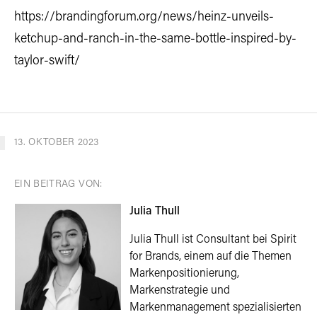
https://brandingforum.org/news/heinz-unveils-
ketchup-and-ranch-in-the-same-bottle-inspired-by-
taylor-swift/
13. OKTOBER 2023
EIN BEITRAG VON:
Julia Thull
Julia Thull ist Consultant bei Spirit
for Brands, einem auf die Themen
Markenpositionierung,
Markenstrategie und
Markenmanagement spezialisierten