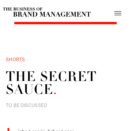
SHORTS
THE SECRET
SAUCE
.
TO BE DISCUSSED