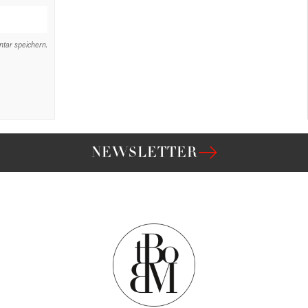
tar speichern.
NEWSLETTER