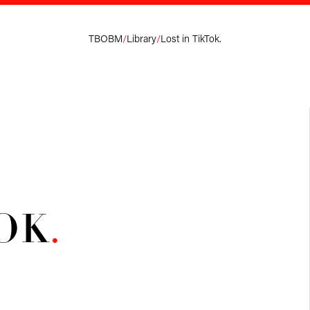
TBOBM
/
Library
/
Lost in TikTok.
OK
.