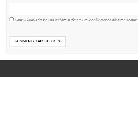
Name, E-Mail-Adresse und Website in diesem Browser für meinen nächsten Kommen