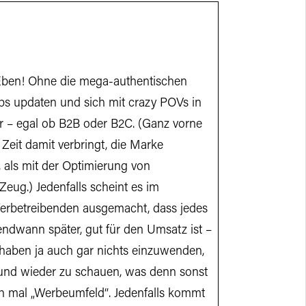
Eben! Ohne die mega-authentischen
hips updaten und sich mit crazy POVs in
r – egal ob B2B oder B2C. (Ganz vorne
eit damit verbringt, die Marke
 als mit der Optimierung von
ug.) Jedenfalls scheint es im
erbetreibenden ausgemacht, dass jedes
endwann später, gut für den Umsatz ist –
 haben ja auch gar nichts einzuwenden,
und wieder zu schauen, was denn sonst
ch mal „Werbeumfeld“. Jedenfalls kommt