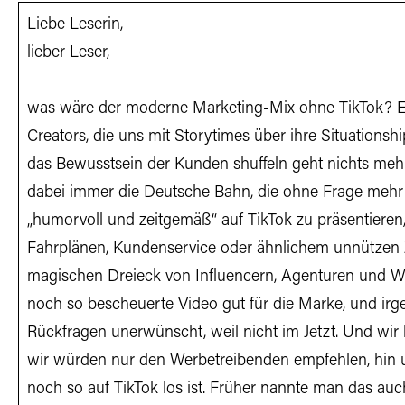
Liebe Leserin,
lieber Leser,
was wäre der moderne Marketing-Mix ohne TikTok? 
Creators, die uns mit Storytimes über ihre Situations
das Bewusstsein der Kunden shuffeln geht nichts meh
dabei immer die Deutsche Bahn, die ohne Frage mehr Z
„humorvoll und zeitgemäß“ auf TikTok zu präsentieren,
Fahrplänen, Kundenservice oder ähnlichem unnützen Ze
magischen Dreieck von Influencern, Agenturen und W
noch so bescheuerte Video gut für die Marke, und irg
Rückfragen unerwünscht, weil nicht im Jetzt. Und wir
wir würden nur den Werbetreibenden empfehlen, hin 
noch so auf TikTok los ist. Früher nannte man das au