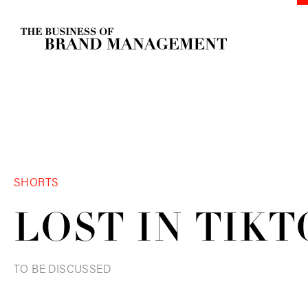
SHORTS
LOST IN
TIKT
TO BE DISCUSSED