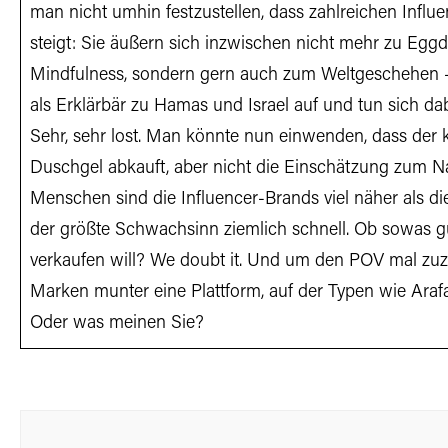
man nicht umhin festzustellen, dass zahlreichen Influe
steigt: Sie äußern sich inzwischen nicht mehr zu Eg
Mindfulness, sondern gern auch zum Weltgeschehen – 
als Erklärbär zu Hamas und Israel auf und tun sich dab
Sehr, sehr lost. Man könnte nun einwenden, dass der
Duschgel abkauft, aber nicht die Einschätzung zum Na
Menschen sind die Influencer-Brands viel näher als di
der größte Schwachsinn ziemlich schnell. Ob sowas gut
verkaufen will? We doubt it. Und um den POV mal zuz
Marken munter eine Plattform, auf der Typen wie Araf
Oder was meinen Sie?