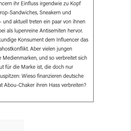
ncern ihr Einfluss irgendwie zu Kopf
gdrop-Sandwiches, Sneakern und
und aktuell treten ein paar von ihnen
ei als lupenreine Antisemiten hervor.
 kundige Konsument dem Influencer das
hostkonflikt. Aber vielen jungen
e Medienmarken, und so verbreitet sich
 für die Marke ist, die doch nur
uspitzen: Wieso finanzieren deutsche
at Abou-Chaker ihren Hass verbreiten?