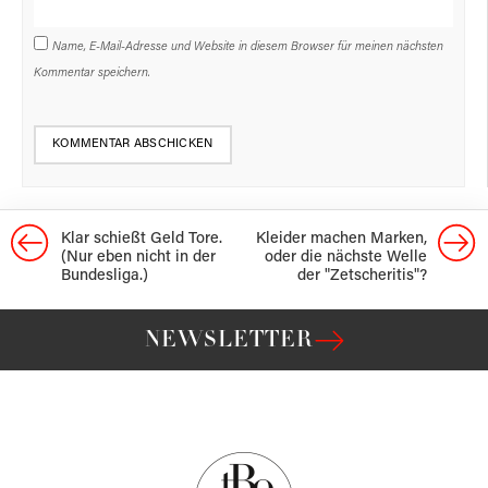
Name, E-Mail-Adresse und Website in diesem Browser für meinen nächsten
Kommentar speichern.
Klar schießt Geld Tore.
Kleider machen Marken,
(Nur eben nicht in der
oder die nächste Welle
Bundesliga.)
der "Zetscheritis"?
NEWSLETTER