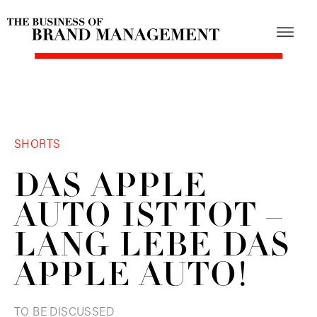
SHORTS
DAS APPLE
AUTO IST TOT –
LANG LEBE DAS
APPLE AUTO!
TO BE DISCUSSED