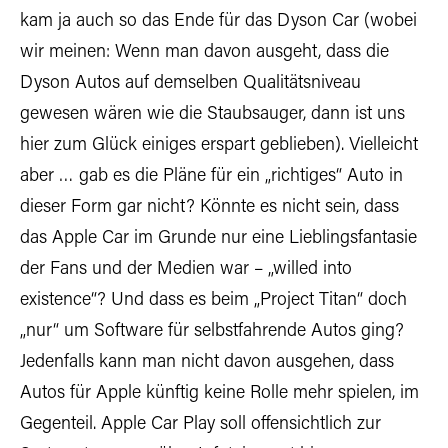
kam ja auch so das Ende für das Dyson Car (wobei
wir meinen: Wenn man davon ausgeht, dass die
Dyson Autos auf demselben Qualitätsniveau
gewesen wären wie die Staubsauger, dann ist uns
hier zum Glück einiges erspart geblieben). Vielleicht
aber … gab es die Pläne für ein „richtiges“ Auto in
dieser Form gar nicht? Könnte es nicht sein, dass
das Apple Car im Grunde nur eine Lieblingsfantasie
der Fans und der Medien war – „willed into
existence“? Und dass es beim „Project Titan“ doch
„nur“ um Software für selbstfahrende Autos ging?
Jedenfalls kann man nicht davon ausgehen, dass
Autos für Apple künftig keine Rolle mehr spielen, im
Gegenteil. Apple Car Play soll offensichtlich zur