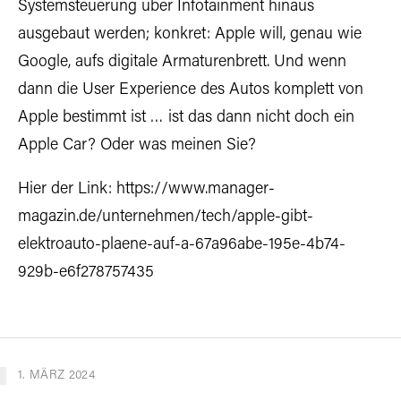
Systemsteuerung über Infotainment hinaus
ausgebaut werden; konkret: Apple will, genau wie
Google, aufs digitale Armaturenbrett. Und wenn
dann die User Experience des Autos komplett von
Apple bestimmt ist … ist das dann nicht doch ein
Apple Car? Oder was meinen Sie?
Hier der Link:
https://www.manager-
magazin.de/unternehmen/tech/apple-gibt-
elektroauto-plaene-auf-a-67a96abe-195e-4b74-
929b-e6f278757435
1. MÄRZ 2024