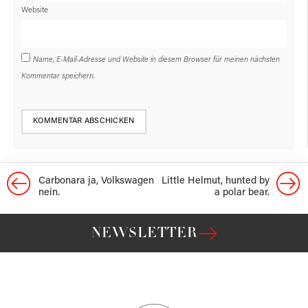
Website
Name, E-Mail-Adresse und Website in diesem Browser für meinen nächsten
Kommentar speichern.
Carbonara ja, Volkswagen
Little Helmut, hunted by
nein.
a polar bear.
NEWSLETTER