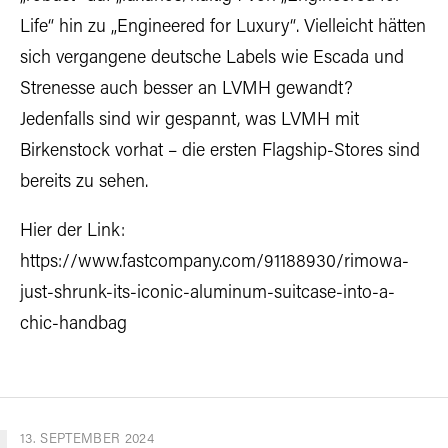
Life“ hin zu „Engineered for Luxury“. Vielleicht hätten
sich vergangene deutsche Labels wie Escada und
Strenesse auch besser an LVMH gewandt?
Jedenfalls sind wir gespannt, was LVMH mit
Birkenstock vorhat – die ersten Flagship-Stores sind
bereits zu sehen.
Hier der Link:
https://www.fastcompany.com/91188930/rimowa-
just-shrunk-its-iconic-aluminum-suitcase-into-a-
chic-handbag
13. SEPTEMBER 2024