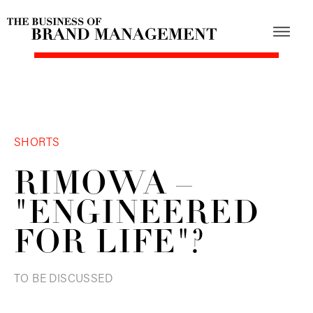
SHORTS
RIMOWA –
"ENGINEERED
FOR LIFE"?
TO BE DISCUSSED