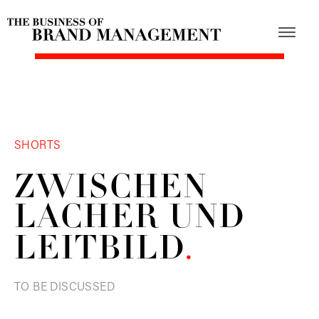
SHORTS
ZWISCHEN
LACHER UND
LEITBILD
.
TO BE DISCUSSED