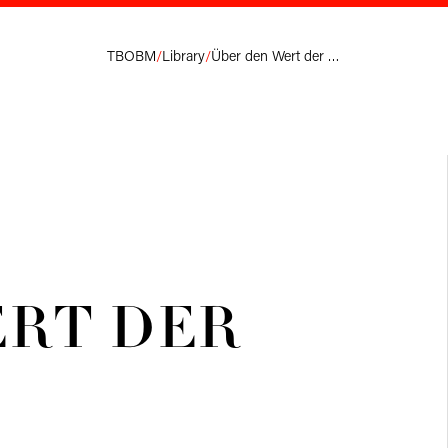
TBOBM
/
Library
/
Über den Wert der Marke.
ERT DER