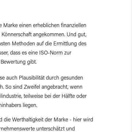
ine Marke einen erheblichen finanziellen
und Könnerschaft angekommen. Und gut,
ichsten Methoden auf die Ermittlung des
ser, dass es eine ISO-Norm zur
 Bewertung gibt.
se auch Plausibilität durch gesunden
ch. So sind Zweifel angebracht, wenn
industrie, teilweise bei der Hälfte oder
nhabers liegen.
d die Werthaltigkeit der Marke - hier wird
ernehmenswerte unterschätzt und