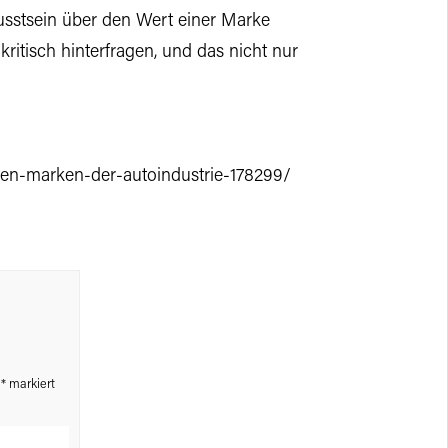
sstsein über den Wert einer Marke
ritisch hinterfragen, und das nicht nur
sten-marken-der-autoindustrie-178299/
t
*
markiert