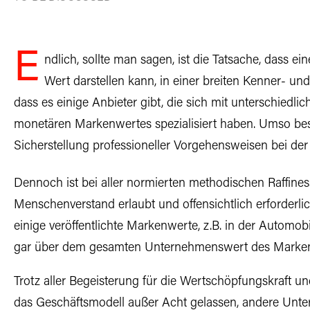
E
ndlich, sollte man sagen, ist die Tatsache, dass e
Wert darstellen kann, in einer breiten Kenner- 
dass es einige Anbieter gibt, die sich mit unterschiedl
monetären Markenwertes spezialisiert haben. Umso bes
Sicherstellung professioneller Vorgehensweisen bei der
Dennoch ist bei aller normierten methodischen Raffines
Menschenverstand erlaubt und offensichtlich erforderli
einige veröffentlichte Markenwerte, z.B. in der Automobil
gar über dem gesamten Unternehmenswert des Markeni
Trotz aller Begeisterung für die Wertschöpfungskraft un
das Geschäftsmodell außer Acht gelassen, andere Unt