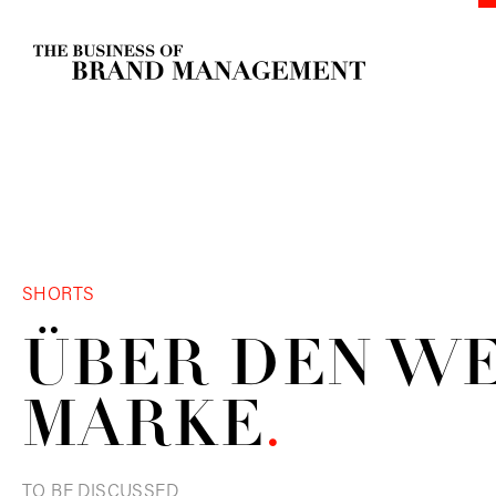
SHORTS
ÜBER DEN W
MARKE
.
TO BE DISCUSSED