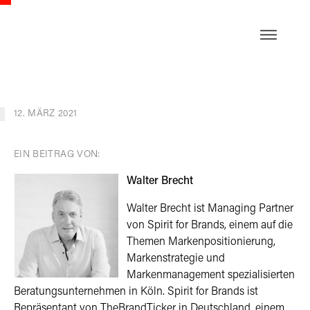
EN
12. MÄRZ 2021
EIN BEITRAG VON:
Walter Brecht
Walter Brecht ist Managing Partner
von Spirit for Brands, einem auf die
Themen Markenpositionierung,
Markenstrategie und
Markenmanagement spezialisierten
Beratungsunternehmen in Köln. Spirit for Brands ist
Repräsentant von TheBrandTicker in Deutschland, einem