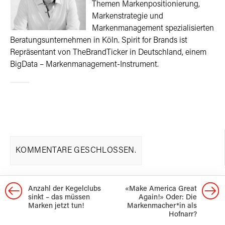
Themen Markenpositionierung,
Markenstrategie und
Markenmanagement spezialisierten
Beratungsunternehmen in Köln. Spirit for Brands ist
Repräsentant von TheBrandTicker in Deutschland, einem
BigData – Markenmanagement-Instrument.
KOMMENTARE GESCHLOSSEN.
Anzahl der Kegelclubs
«Make Ameri­ca Great
sinkt – das müssen
Again!»­ Oder: Die
Marken jetzt tun!
Marken­macher­*in als
Hofnarr?