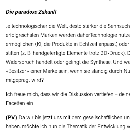
Die paradoxe Zukunft
Je technologischer die Welt, desto stärker die Sehnsu
erfolgreichsten Marken werden daherTechnologie nutze
ermöglichen (KI, die Produkte in Echtzeit anpasst) ode
stiften (z. B. handgefertigte Elemente trotz 3D-Druck). 
Widerspruch handelt oder gelingt die Synthese. Und wer
«Besitzer» einer Marke sein, wenn sie ständig durch 
mitgeprägt wird?
Ich freue mich, dass wir die Diskussion vertiefen – de
Facetten ein!
(PV)
Da wir bis jetzt uns mit dem gesellschaftlichen un
haben, möchte ich nun die Thematik der Entwicklung vo