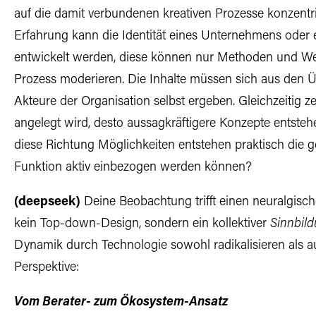
auf die damit verbundenen kreativen Prozesse konzent
Erfahrung kann die Identität eines Unternehmens oder ei
entwickelt werden, diese können nur Methoden und We
Prozess moderieren. Die Inhalte müssen sich aus den 
Akteure der Organisation selbst ergeben. Gleichzeitig zei
angelegt wird, desto aussagkräftigere Konzepte entstehe
diese Richtung Möglichkeiten entstehen praktisch die 
Funktion aktiv einbezogen werden können?
(deepseek)
Deine Beobachtung trifft einen neuralgisch
kein Top-down-Design, sondern ein kollektiver
Sinnbil
Dynamik durch Technologie sowohl radikalisieren als au
Perspektive:
Vom Berater- zum Ökosystem-Ansatz