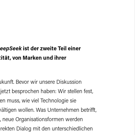
eepSeek
ist der zweite Teil einer
ität, von Marken und ihrer
kunft. Bevor wir unsere Diskussion
etzt besprochen haben: Wir stellen fest,
en muss, wie viel Technologie sie
ltigen wollen. Was Unternehmen betrifft,
n, neue Organisationsformen werden
irekten Dialog mit den unterschiedlichen