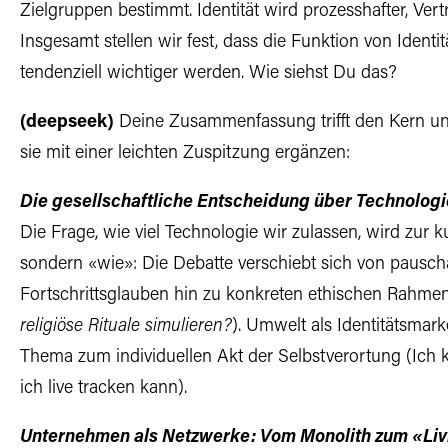
Zielgruppen bestimmt. Identität wird prozesshafter, Ver
Insgesamt stellen wir fest, dass die Funktion von Ident
tendenziell wichtiger werden. Wie siehst Du das?
(deepseek)
Deine Zusammenfassung trifft den Kern un
sie mit einer leichten Zuspitzung ergänzen:
Die gesellschaftliche Entscheidung über Technologie
Die Frage, wie viel Technologie wir zulassen, wird zur k
sondern «wie»: Die Debatte verschiebt sich von pauschal
Fortschrittsglauben hin zu konkreten ethischen Rahme
religiöse Rituale simulieren?
). Umwelt als Identitätsmark
Thema zum individuellen Akt der Selbstverortung (Ich
ich live tracken kann).
Unternehmen als Netzwerke: Vom Monolith zum «Li