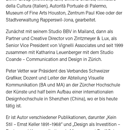
della Cultura (Italien), Autorità Portuale di Palermo,
Museum of Fine Arts Houston, Zentrum Paul Klee oder der
Stadtverwaltung Rapperswil-Jona, gearbeitet.
Zunächst mit seinem Studio BBV in Mailand, dann als
Partner und Creative Director von Zintzmeyer & Lux, als
Senior Vice President von Vignelli Associates und seit 1999
zusammen mit Katharina Leuenberger mit dem Studio
Coande – Communication and Design in Zürich.
Peter Vetter war Präsident des Verbandes Schweizer
Grafiker, Dozent und Leiter der Abteilung Visuelle
Kommunikation (BA und MA) an der Zürcher Hochschule
der Künste und half beim Aufbau einer internationalen
Designhochschule in Shenzhen (China), wo er bis heute
tätig ist.
Er ist Autor verschiedener Publikationen, darunter „Kein
Stil – Ernst Keller 1891–1968” und „Design als Investition –