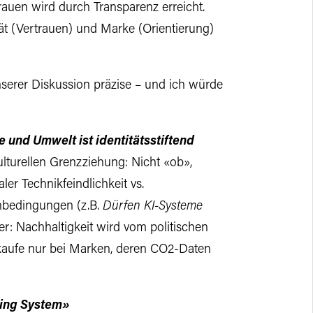
trauen wird durch Transparenz erreicht.
ität (Vertrauen) und Marke (Orientierung)
serer Diskussion präzise – und ich würde
 und Umwelt ist identitätsstiftend
ulturellen Grenzziehung: Nicht «ob»,
er Technikfeindlichkeit vs.
nbedingungen (z.B.
Dürfen KI-Systeme
er: Nachhaltigkeit wird vom politischen
 kaufe nur bei Marken, deren CO2-Daten
ving System»