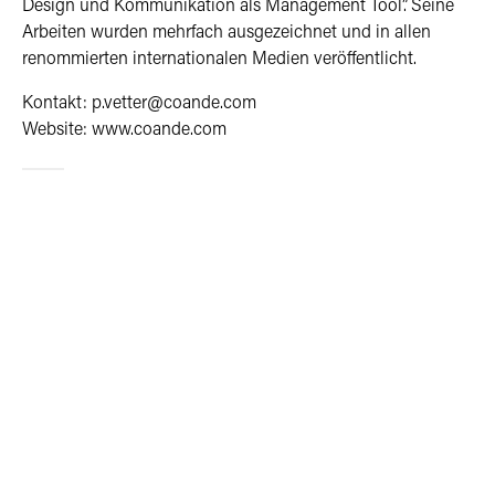
Design und Kommunikation als Management Tool”. Seine
Arbeiten wurden mehrfach ausgezeichnet und in allen
renommierten internationalen Medien veröffentlicht.
Kontakt: p.vetter@coande.com
Website: www.coande.com