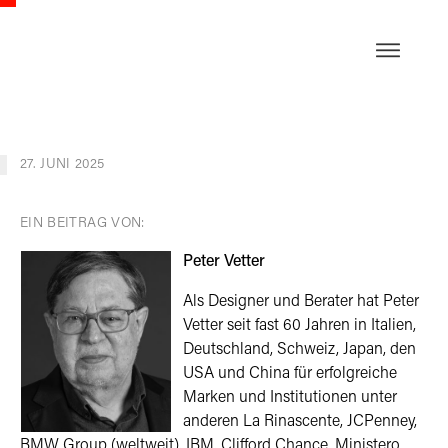
EN
27. JUNI 2025
EIN BEITRAG VON:
Peter Vetter
Als Designer und Berater hat Peter
Vetter seit fast 60 Jahren in Italien,
Deutschland, Schweiz, Japan, den
USA und China für erfolgreiche
Marken und Institutionen unter
anderen La Rinascente, JCPenney,
BMW Group (weltweit), IBM, Clifford Chance, Ministero