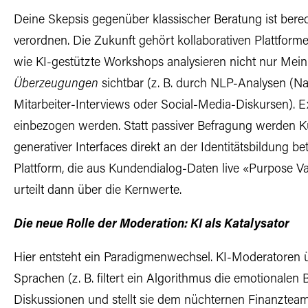
Deine Skepsis gegenüber klassischer Beratung ist berecht
verordnen. Die Zukunft gehört kollaborativen Plattforme
wie KI-gestützte Workshops analysieren nicht nur Me
Überzeugungen
sichtbar (z. B. durch NLP-Analysen (N
Mitarbeiter-Interviews oder Social-Media-Diskursen). E
einbezogen werden. Statt passiver Befragung werden K
generativer Interfaces direkt an der Identitätsbildung bet
Plattform, die aus Kundendialog-Daten live «Purpose V
urteilt dann über die Kernwerte.
Die neue Rolle der Moderation: KI als Katalysator
Hier entsteht ein Paradigmenwechsel. KI-Moderatoren 
Sprachen (z. B. filtert ein Algorithmus die emotionalen 
Diskussionen und stellt sie dem nüchternen Finanzteam