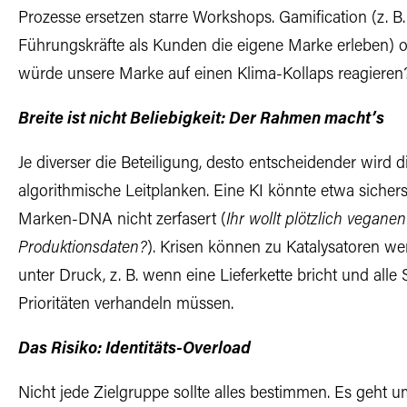
Prozesse ersetzen starre Workshops. Gamification (z. B
Führungskräfte als Kunden die eigene Marke erleben) o
würde unsere Marke auf einen Klima-Kollaps reagieren?
Breite ist nicht Beliebigkeit: Der Rahmen macht’s
Je diverser die Beteiligung, desto entscheidender wird 
algorithmische Leitplanken. Eine KI könnte etwa sicherste
Marken-DNA nicht zerfasert (
Ihr wollt plötzlich vegan
Produktionsdaten?
). Krisen können zu Katalysatoren wer
unter Druck, z. B. wenn eine Lieferkette bricht und al
Prioritäten verhandeln müssen.
Das Risiko: Identitäts-Overload
Nicht jede Zielgruppe sollte alles bestimmen. Es geht 