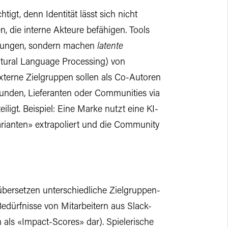
igt, denn Identität lässt sich nicht
n, die interne Akteure befähigen. Tools
inungen, sondern machen
latente
atural Language Processing) von
xterne Zielgruppen sollen als Co-Autoren
unden, Lieferanten oder Communities via
eiligt. Beispiel: Eine Marke nutzt eine KI-
arianten» extrapoliert und die Community
übersetzen unterschiedliche Zielgruppen-
Bedürfnisse von Mitarbeitern aus Slack-
 als «Impact-Scores» dar). Spielerische