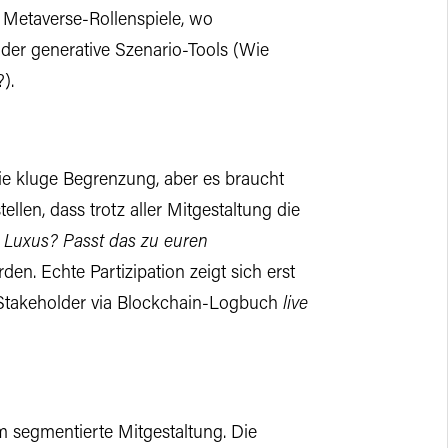
. Metaverse-Rollenspiele, wo
der generative Szenario-Tools (Wie
).
die kluge Begrenzung, aber es braucht
llen, dass trotz aller Mitgestaltung die
en Luxus? Passt das zu euren
den. Echte Partizipation zeigt sich erst
le Stakeholder via Blockchain-Logbuch
live
um segmentierte Mitgestaltung. Die