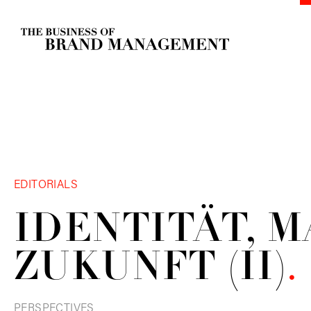
EDITORIALS
IDENTITÄT, M
ZUKUNFT
(II)
.
PERSPECTIVES