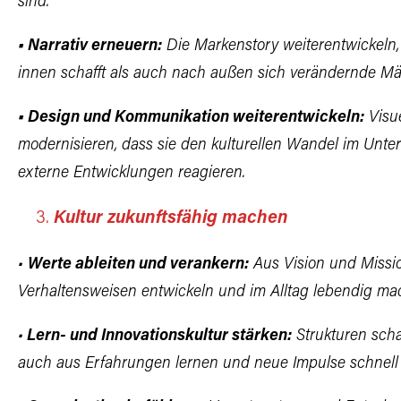
sind.
• Narrativ erneuern:
Die Markenstory weiterentwickeln,
innen
schafft als auch nach außen sich verändernde M
• Design und Kommunikation weiterentwickeln:
Visu
modernisieren, dass sie den kulturellen
Wandel im Unter
externe Entwicklungen reagieren.
Kultur zukunftsfähig machen
•
Werte ableiten und verankern:
Aus Vision und Miss
Verhaltensweisen
entwickeln und im Alltag lebendig ma
•
Lern- und Innovationskultur stärken:
Strukturen scha
auch aus Erfahrungen
lernen und neue Impulse schnell