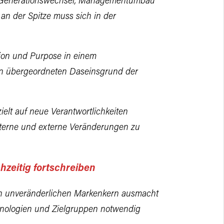
Generationswechsel, Managementumbau
an der Spitze muss sich in der
sion und Purpose in einem
n übergeordneten Daseinsgrund der
ielt auf neue Verantwortlichkeiten
nterne und externe Veränderungen zu
hzeitig fortschreiben
n unveränderlichen Markenkern ausmacht
nologien und Zielgruppen notwendig