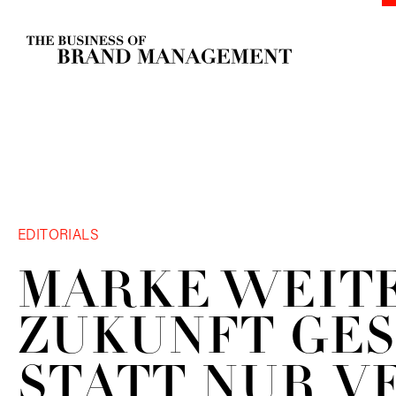
EDITORIALS
MARKE WEIT
ZUKUNFT GE
STATT NUR
V