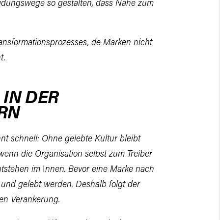
idungswege so gestalten, dass Nähe zum
ransformationsprozesses, de
Marken nicht
t.
 IN DER
RN
nt schnell: Ohne gelebte Kultur
bleibt
 wenn die Organisation
selbst zum Treiber
ntstehen im
I
nnen. Bevor eine Marke nach
und gelebt werden. Deshalb folgt der
nen Verankerung.