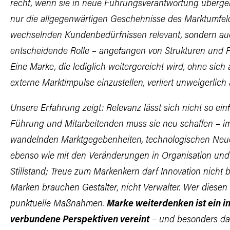
recht, wenn sie in neue Führungsverantwortung überge
nur die allgegenwärtigen
Geschehnisse des Marktumfeld
wechselnden Kundenbedürfnissen relevant, sondern auc
entscheidende Rolle – angefangen von Strukturen und P
Eine Marke, die lediglich weitergereicht wird, ohne sich
externe Marktimpulse einzustellen, verliert unweigerlich a
Unsere Erfahrung zeigt: Relevanz lässt sich nicht so ei
Führung und Mitarbeitenden muss sie neu schaffen – i
wandelnden
Marktgegebenheiten, technologischen Ne
ebenso wie mit den Veränderungen in Organisation und 
Stillstand; Treue zum Markenkern darf Innovation nicht
Marken brauchen Gestalter, nicht Verwalter. Wer diesen 
punktuelle Maßnahmen.
Marke weiterdenken ist ein in
verbundene Perspektiven vereint
– und besonders
da