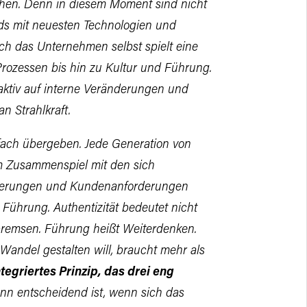
hen. Denn in diesem Moment sind nicht
s mit neuesten Technologien und
h das Unternehmen selbst spielt eine
rozessen bis hin zu Kultur und Führung.
 aktiv auf interne Veränderungen und
n Strahlkraft.
nfach übergeben. Jede Generation von
m Zusammenspiel mit den sich
uerungen und Kundenanforderungen
Führung. Authentizität bedeutet nicht
 bremsen. Führung heißt Weiterdenken.
Wandel gestalten will, braucht mehr als
tegriertes Prinzip, das drei eng
nn entscheidend ist, wenn sich das