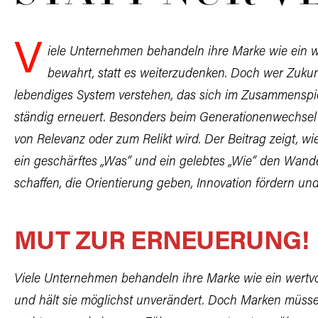
V
iele Unternehmen behandeln ihre Marke wie ein w
bewahrt,
statt es weiterzudenken. Doch wer Zukunf
lebendiges System
verstehen, das sich im Zusammenspie
ständig erneuert. Besonders
beim Generationenwechsel 
von Relevanz oder zum
Relikt wird. Der Beitrag zeigt, 
ein geschärftes
„Was“ und ein gelebtes „Wie“ den Wande
schaffen, die Orientierung
geben, Innovation fördern und l
MUT ZUR ERNEUERUNG!
Viele Unternehmen behandeln ihre Marke wie ein wertvoll
und hält sie möglichst unverändert. Doch Marken müssen