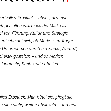
ertvolles Erbstück – etwas, das man
t gestalten will, muss die Marke als
l von Führung, Kultur und Strategie
entscheidet sich, ob Marke zum Träger
wie Unternehmen durch ein klares „Warum“,
l aktiv gestalten – und so Marken
angfristig Strahlkraft entfalten.
es Erbstück: Man hütet sie, pflegt sie
 sich stetig weiterentwickeln – und erst