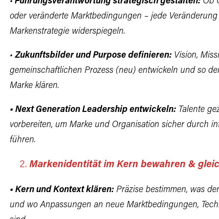
•
Führungsverantwortung strategisch gestalten:
Ob 
oder veränderte Marktbedingungen
– jede Veränderung 
Markenstrategie widerspiegeln.
•
Zukunftsbilder und Purpose definieren:
Vision, Mis
gemeinschaftlichen Prozess (neu) entwickeln
und so de
Marke klären.
• Next Generation Leadership entwickeln:
Talente gez
vorbereiten, um Marke und Organisation
sicher durch i
führen.
Markenidentität im Kern bewahren & gleic
• Kern und Kontext klären:
Präzise bestimmen, was de
und wo
Anpassungen an neue Marktbedingungen, Tech