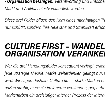
•
Organisation befähigen:
Verantwortung und Entsche
Markt und
Agilität selbstverständlich werden.
Diese drei Felder bilden den Kern eines nachhaltigen T
nur schützt, sondern ihre Relevanz und Strahlkraft erhöh
CULTURE FIRST – WANDEL
ORGANISATION VERANKE
Wer die drei Handlungsfelder konsequent verfolgt, erken
jede Strategie Theorie. Marke weiterdenken gelingt nur,
wird. Wir sagen deshalb: Culture first – starke Marken e
außen strahlt, muss sie im Inneren verstanden, geglaubt
Markenarbeit ein dreistufiger interner Prozess der
inter