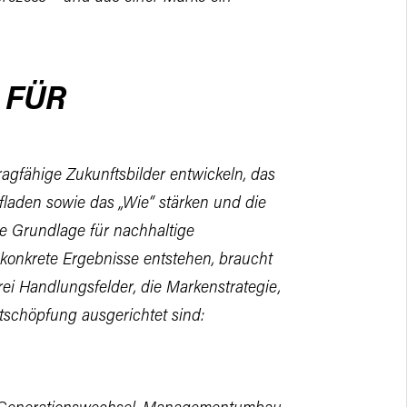
 FÜR
agfähige Zukunftsbilder entwickeln,
das
laden sowie das „Wie“
stärken und die
ie Grundlage für
nachhaltige
 konkrete Ergebnisse
entstehen, braucht
rei
Handlungsfelder, die Markenstrategie,
tschöpfung ausgerichtet sind: