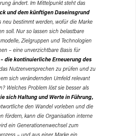
ung ändert. Im Mittelpunkt steht das
ck und dem künftigen Daseinsgrund
 neu bestimmt werden, wofür die Marke
n soll. Nur so lassen sich belastbare
tsmodelle, Zielgruppen und Technologien
en – eine unverzichtbare Basis für
 – die kontinuierliche Erneuerung des
, das Nutzenversprechen zu prüfen und zu
inem sich verändernden Umfeld relevant
pen? Welches Problem löst sie besser als
wie sich Haltung und Werte in Führung,
twortliche den Wandel vorleben und die
n fördern, kann die Organisation interne
wird ein Generationenwechsel zum
rozess – und aus einer Marke ein