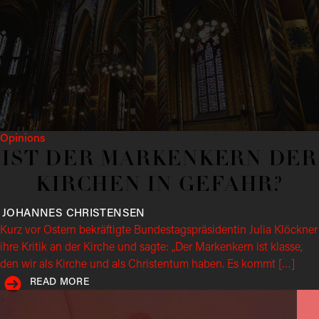
Opinions
IST DER MARKENKERN DER
KIRCHEN IN GEFAHR?
JOHANNES
CHRISTENSEN
Kurz vor Ostern bekräftigte Bundestagspräsidentin Julia Klöckner
ihre Kritik an der Kirche und sagte: „Der Markenkern ist klasse,
den wir als Kirche und als Christentum haben. Es kommt […]
READ MORE