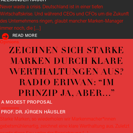
Never waste a crisis. Deutschland ist in einer tiefen
Wirtschaftskrise. Und während CEOs und CFOs um die Zukunft
des Unternehmens ringen, glaubt mancher Marken-Manager
immer noch, die […]
READ MORE