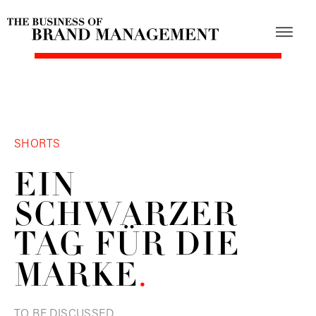
SHORTS
EIN
SCHWARZER
TAG FÜR DIE
MARKE
.
TO BE DISCUSSED