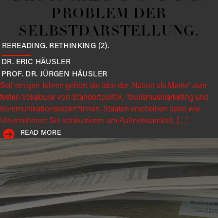
PROBLEM DER
SELBSTDARSTELLUNG.
REREADING. RETHINKING (2).
DR. ERIC
HÄUSLER
PROF. DR. JÜRGEN
HÄUSLER
Seit einigen Jahren gehört die Idee der ,Nation als Marke’ zum
festen Vokabular von Standortpolitik, Tourismusmarketing und
Kommunikationsexpert*innen. Staaten erscheinen darin wie
Unternehmen: Sie konkurrieren um Aufmerksamkeit, […]
READ MORE