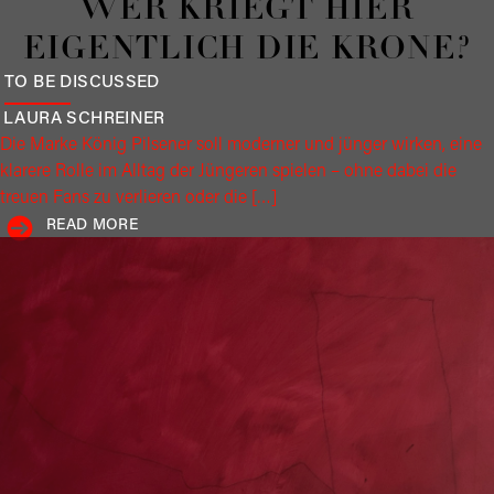
WER KRIEGT HIER
EIGENTLICH DIE KRONE?
TO BE DISCUSSED
LAURA
SCHREINER
Die Marke König Pilsener soll moderner und jünger wirken, eine
klarere Rolle im Alltag der Jüngeren spielen – ohne dabei die
treuen Fans zu verlieren oder die […]
READ MORE