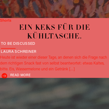
Shorts
EIN KEKS FÜR DIE
KÜHLTASCHE.
TO BE DISCUSSED
LAURA
SCHREINER
Heute ist wieder einer dieser Tage, an denen sich die Frage nach
dem richtigen Snack fast von selbst beantwortet: etwas Kaltes,
bitte. Eis, Wassermelone und ein Getränk […]
READ MORE