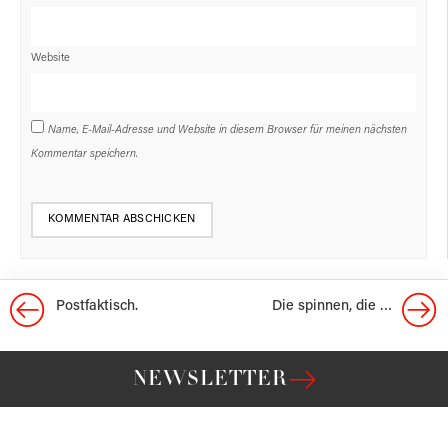
Website
Name, E-Mail-Adresse und Website in diesem Browser für meinen nächsten
Kommentar speichern.
Postfaktisch.
Die spinnen, die …
NEWSLETTER