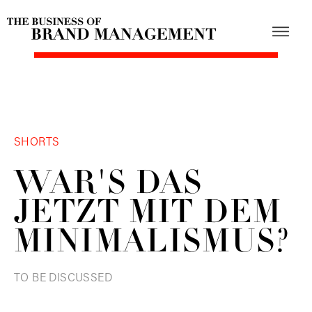
SHORTS
WAR'S DAS
JETZT MIT DEM
MINIMALISMUS?
TO BE DISCUSSED