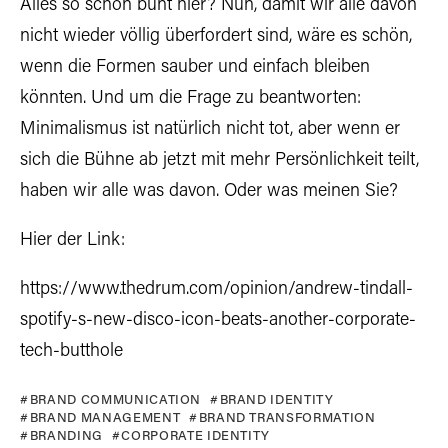
Alles so schön bunt hier? Nun, damit wir alle davon
nicht wieder völlig überfordert sind, wäre es schön,
wenn die Formen sauber und einfach bleiben
könnten. Und um die Frage zu beantworten:
Minimalismus ist natürlich nicht tot, aber wenn er
sich die Bühne ab jetzt mit mehr Persönlichkeit teilt,
haben wir alle was davon. Oder was meinen Sie?
Hier der Link:
https://www.thedrum.com/opinion/andrew-tindall-
spotify-s-new-disco-icon-beats-another-corporate-
tech-butthole
BRAND COMMUNICATION
BRAND IDENTITY
BRAND MANAGEMENT
BRAND TRANSFORMATION
BRANDING
CORPORATE IDENTITY