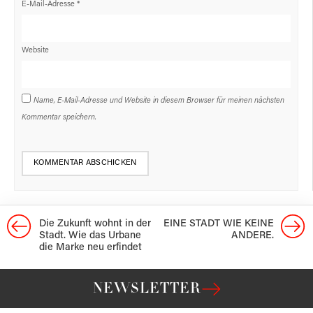
E-Mail-Adresse
*
Website
Name, E-Mail-Adresse und Website in diesem Browser für meinen nächsten
Kommentar speichern.
Die Zukunft wohnt in der
EINE STADT WIE KEINE
Stadt. Wie das Urbane
ANDERE.
die Marke neu erfindet
NEWSLETTER